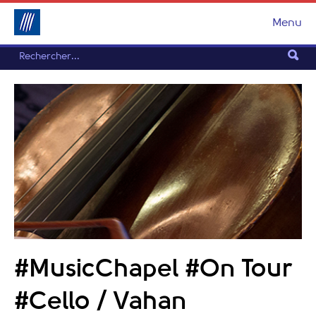
Menu
#MusicChapel #On Tour
#Cello / Vahan