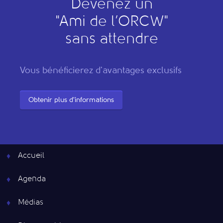
Devenez un
"
A
mi de l’
O
RCW"
sans attendre
Vous bénéficierez d'avantages exclusifs
Obtenir plus d'informations
Accueil
Agenda
Médias