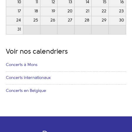
10
11
12
13
14
15
16
17
18
19
20
21
22
23
24
25
26
27
28
29
30
31
Voir nos calendriers
Concerts à Mons
Concerts internationaux
Concerts en Belgique