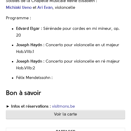
Solistes de la Chapelle Musicale Reine Elisabeth :
Michiaki Ueno
et
Ari Evan
, violoncelle
Programme :
Edvard Elgar
: Sérénade pour cordes en mi mineur, op.
20
Joseph Haydn
: Concerto pour violoncelle en ut majeur
Hob.VIIb:1
Joseph Haydn
: Concerto pour violoncelle en ré majeur
Hob.VIIb:2
Félix Mendelssohn :
Bon à savoir
► Infos et réservations
:
visitmons.be
Voir la carte