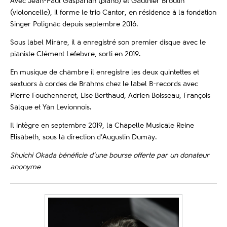
Avec Jean-Paul Gasparian (piano) et Gauthier Broutin
(violoncelle), il forme le trio Cantor, en résidence à la fondation
Singer Polignac depuis septembre 2016.
Sous label Mirare, il a enregistré son premier disque avec le
pianiste Clément Lefebvre, sorti en 2019.
En musique de chambre il enregistre les deux quintettes et
sextuors à cordes de Brahms chez le label B-records avec
Pierre Fouchenneret, Lise Berthaud, Adrien Boisseau, François
Salque et Yan Levionnois.
Il intègre en septembre 2019, la Chapelle Musicale Reine
Elisabeth, sous la direction d’Augustin Dumay.
Shuichi Okada bénéficie d’une bourse offerte par un donateur
anonyme