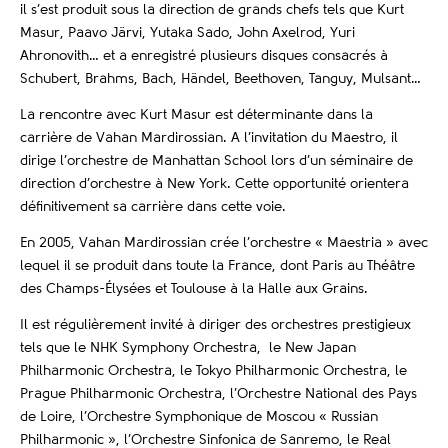
il s’est produit sous la direction de grands chefs tels que Kurt
Masur, Paavo Järvi, Yutaka Sado, John Axelrod, Yuri
Ahronovith… et a enregistré plusieurs disques consacrés à
Schubert, Brahms, Bach, Händel, Beethoven, Tanguy, Mulsant…
La rencontre avec Kurt Masur est déterminante dans la
carrière de Vahan Mardirossian. A l’invitation du Maestro, il
dirige l’orchestre de Manhattan School lors d’un séminaire de
direction d’orchestre à New York. Cette opportunité orientera
définitivement sa carrière dans cette voie.
En 2005, Vahan Mardirossian crée l’orchestre « Maestria » avec
lequel il se produit dans toute la France, dont Paris au Théâtre
des Champs-Élysées et Toulouse à la Halle aux Grains.
Il est régulièrement invité à diriger des orchestres prestigieux
tels que le NHK Symphony Orchestra, le New Japan
Philharmonic Orchestra, le Tokyo Philharmonic Orchestra, le
Prague Philharmonic Orchestra, l’Orchestre National des Pays
de Loire, l’Orchestre Symphonique de Moscou « Russian
Philharmonic », l’Orchestre Sinfonica de Sanremo, le Real