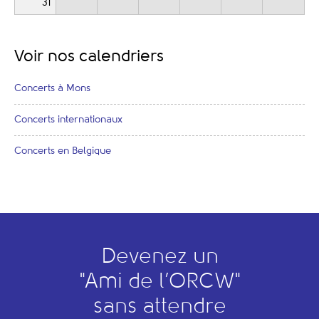
31
Voir nos calendriers
Concerts à Mons
Concerts internationaux
Concerts en Belgique
Devenez un
"
A
mi de l’
O
RCW"
sans attendre