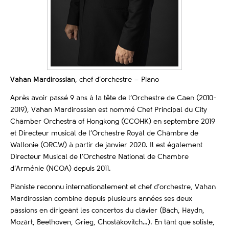
Vahan Mardirossian
, chef d’orchestre – Piano
Après avoir passé 9 ans à la tête de l’Orchestre de Caen (2010-
2019), Vahan Mardirossian est nommé Chef Principal du City
Chamber Orchestra of Hongkong (CCOHK) en septembre 2019
et Directeur musical de l’Orchestre Royal de Chambre de
Wallonie (ORCW) à partir de janvier 2020. Il est également
Directeur Musical de l’Orchestre National de Chambre
d’Arménie (NCOA) depuis 2011.
Pianiste reconnu internationalement et chef d’orchestre, Vahan
Mardirossian combine depuis plusieurs années ses deux
passions en dirigeant les concertos du clavier (Bach, Haydn,
Mozart, Beethoven, Grieg, Chostakovitch…). En tant que soliste,