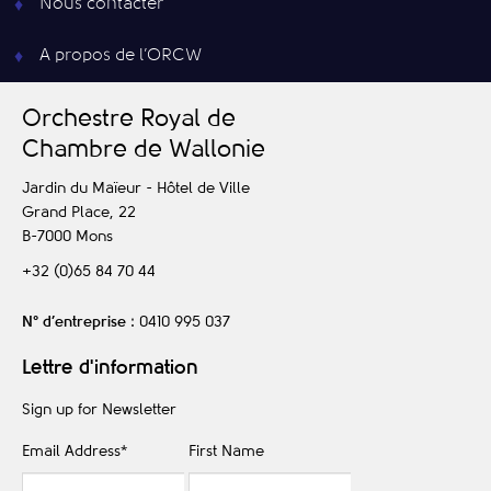
Nous contacter
A propos de l’ORCW
O
rchestre
R
oyal de
C
hambre de
W
allonie
Jardin du Maïeur - Hôtel de Ville
Grand Place, 22
B-7000
Mons
+32 (0)65 84 70 44
N° d’entreprise
: 0410 995 037
Lettre d'information
Sign up for Newsletter
Email Address
*
First Name