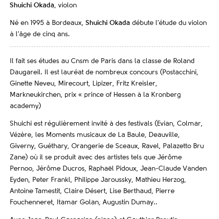
Shuichi Okada
, violon
Né en 1995 à Bordeaux,
Shuichi Okada
débute l’étude du violon
à l’âge de cinq ans.
Il fait ses études au Cnsm de Paris dans la classe de Roland
Daugareil. Il est lauréat de nombreux concours (Postacchini,
Ginette Neveu, Mirecourt, Lipizer, Fritz Kreisler,
Markneukirchen, prix « prince of Hessen à la Kronberg
academy)
Shuichi est régulièrement invité à des festivals (Evian, Colmar,
Vézère, les Moments musicaux de La Baule, Deauville,
Giverny, Guéthary, Orangerie de Sceaux, Ravel, Palazetto Bru
Zane) où il se produit avec des artistes tels que Jérôme
Pernoo, Jérôme Ducros, Raphaël Pidoux, Jean-Claude Vanden
Eyden, Peter Frankl, Philippe Jaroussky, Mathieu Herzog,
Antoine Tamestit, Claire Désert, Lise Berthaud, Pierre
Fouchenneret, Itamar Golan, Augustin Dumay..