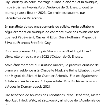
Lily Landecy un court-métrage alliant le cinéma et la musique,
inspiré par les
Impressions d’enfance
de G. Enescu, dont le
tournage aura lieu en 2023. Ce projet est soutenu par
l’Académie de Villecroze.
En parallèle de ses engagements de soliste, Amia collabore
régulièrement en musique de chambre avec des musiciens tels
que Tedi Papavrami, Xavier Phillips, Gary Hoffman, Miguel da
Silva ou François Frédéric-Guy.
Pour son premier CD, à paraître sous le label Fuga Libera
Libre, elle enregistre en 2022 l’Octuor de G. Enescu.
Amia était membre du Quatuor Aurora, le premier quatuor de
piano en résidence à la Chapelle Musicale Reine Elisabeth, suivi
par Miguel da Silva et le Quatuor Artemis.
Elle est également
artiste en résidence en tant que soliste dans la classe de violon
d’Augustin Dumay depuis 2021.
Elle bénéficie de bourses des Fondations Irène Dénéréaz, Kiefer
Hablitzel, Friedl Wald, et Zaczkowski, ainsi que de l’Académie de