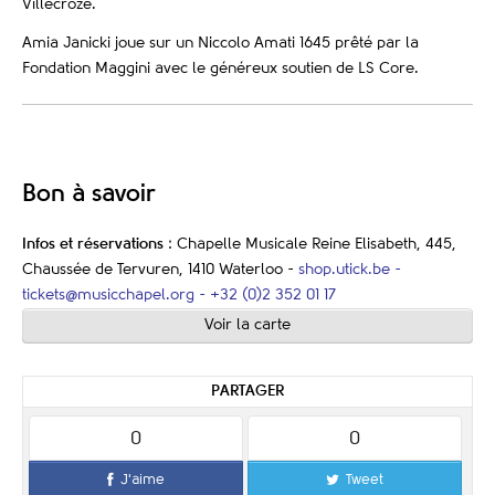
Villecroze.
Amia Janicki joue sur un Niccolo Amati 1645 prêté par la
Fondation Maggini avec le généreux soutien de LS Core.
Bon à savoir
Infos et réservations
:
Chapelle Musicale Reine Elisabeth, 445,
Chaussée de Tervuren, 1410 Waterloo -
shop.utick.be -
tickets@musicchapel.org
-
+32 (0)2 352 01 17
Voir la carte
PARTAGER
0
0
J'aime
Tweet