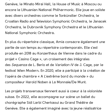
Genève, le Minato Mirai Hall, la House of Music à Moscou ou
encore le Lithuanian National Philharmonic. Elle joue en soliste
avec divers orchestres comme le Tonkünstler Orchestra, le
Croatian Radio and Television Symphonic Orchestra, le Janacek
Orchestra, le Dubrovnik Symphony Orchestra et le Lithuanian
National Symphonic Orchestra.
En plus du répertoire classique, Amia consacre également une
partie de son temps au répertoire contemporain. Elle s’est
produite en 2018 au Konzerthaus de Vienne dans le cadre du
projet « Casino Cage », un croisement des intégrales
des
Sequenza
de L. Berio et de
Variation IV
de J. Cage, par le
festival Wien Modern. En 2020, elle a participé à la création de
l’opéra de chambre « A L’extrême bord du monde » du
compositeur Harold Noben à La Monnaie/De Munt.
Les projets transversaux tiennent aussi à coeur à la violoniste
suisse. En 2022, elle accompagne sur scène un ballet du
chorégraphe Sidi Larbi Cherkaoui au Grand Théâtre de
Genève. Elle a également imaginé avec la jeune réalisatrice