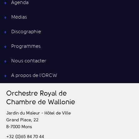
Agenda
Médias
Discographie
Programmes
Nous contacter
A propos de l’ORCW
O
rchestre
R
oyal de
C
hambre de
W
allonie
Jardin du Maïeur - Hôtel de Ville
Grand Place, 22
B-7000
Mons
+32 (0)65 84 70 44