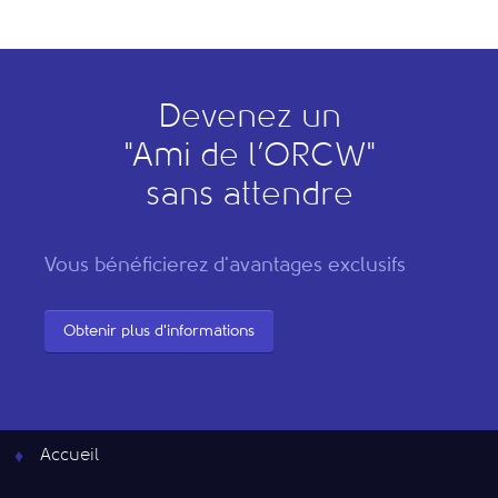
Devenez un
"
A
mi de l’
O
RCW"
sans attendre
Vous bénéficierez d'avantages exclusifs
Obtenir plus d'informations
Accueil