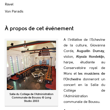
Ravel
Von Paradis
À propos de cet événement
A l’initiative de l’Echevine
de la culture, Giovanna
Corda,
Augustin Dumay
,
violon,
Alyssia Hondekijn
,
harpe, étudiante au
Conservatoire royal de
Mons et
les musiciens de
l’Orchestre
donneront un
concert en la Salle du
Collège de
Salle du Collège de l’Administration
l’Administration
Communale de Boussu © Long
Studio 2003
communale de Boussu.