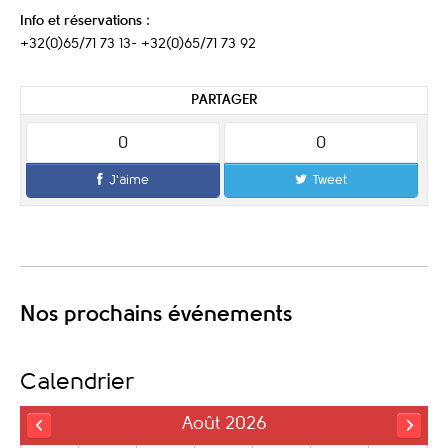
Info et réservations
:
+32(0)65/71 73 13- +32(0)65/71 73 92
PARTAGER
0
0
J'aime
Tweet
Nos prochains événements
Calendrier
Août 2026