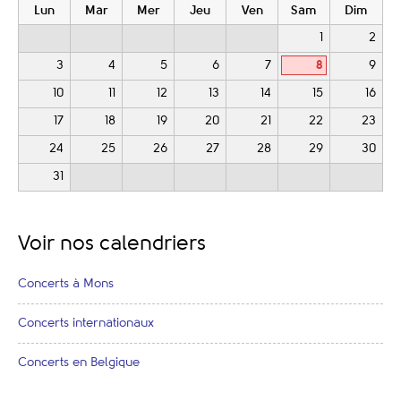
Lun
Mar
Mer
Jeu
Ven
Sam
Dim
1
2
3
4
5
6
7
8
9
10
11
12
13
14
15
16
17
18
19
20
21
22
23
24
25
26
27
28
29
30
31
Voir nos calendriers
Concerts à Mons
Concerts internationaux
Concerts en Belgique