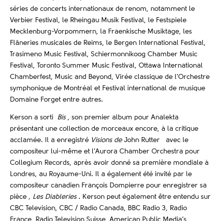
séries de concerts internationaux de renom, notamment le
Verbier Festival, le Rheingau Musik Festival, le Festspiele
Mecklenburg-Vorpommern, la Fraenkische Musiktage, les
Flâneries musicales de Reims, le Bergen International Festival,
Trasimeno Music Festival, Schiermonnikoog Chamber Music
Festival, Toronto Summer Music Festival, Ottawa International
Chamberfest, Music and Beyond, Virée classique de l’Orchestre
symphonique de Montréal et Festival international de musique
Domaine Forget entre autres.
Kerson a sorti
Bis
, son premier album pour Analekta
présentant une collection de morceaux encore, à la critique
acclamée. Il a enregistré
Visions de
John Rutter avec le
compositeur lui-même et l’Aurora Chamber Orchestra pour
Collegium Records, après avoir donné sa première mondiale à
Londres, au Royaume-Uni. Il a également été invité par le
compositeur canadien François Dompierre pour enregistrer sa
pièce
,
Les
Diableries
. Kerson peut également être entendu sur
CBC Television, CBC / Radio Canada, BBC Radio 3, Radio
France, Radio Television Suisse, American Public Media’s