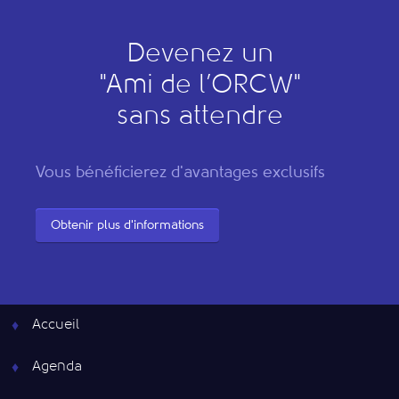
Devenez un
"
A
mi de l’
O
RCW"
sans attendre
Vous bénéficierez d'avantages exclusifs
Obtenir plus d'informations
Accueil
Agenda