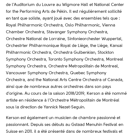
de l’Auditorium du Louvre au Wigmore Hall et National Center
for the Performing Arts de Pékin. Il est régulièrement sollicité
en tant que soliste, ayant joué avec des ensembles tels que :
Royal Philharmonic Orchestra, Oslo Philharmonic, Vienna
Chamber Orchestra, Stavanger Symphony Orchestra,
Orchestre National de Lorraine, Sinfonieorchester Wuppertal,
Orchestrter Philharmonique Royal de Liège, the Liège, Kansai
Philharmonic Orchestra, Orchestra Gulbenkian, Stockton
Symphony Orchestra, Toronto Symphony Orchestra, Montreal
Symphony Orchestra, Orchestre Metropolitain de Montreal,
Vancouver Symphony Orchestra, Quebec Symphony
Orchestra, and the National Arts Centre Orchestra of Canada,
ainsi que de nombreux autres orchestres dans son pays
d’origine. Au cours de la saison 2018/2019, Kerson a été nommé
artiste en résidence à l’Orchestre Métropolitain de Montréal
sous la direction de Yannick Nezet-Seguin.
Kerson est également un musicien de chambre passionné et
passionnant. Depuis ses débuts au Gstaad Menuhin Festival en
Suisse en 2011, il a été présenté dans de nombreux festivals et