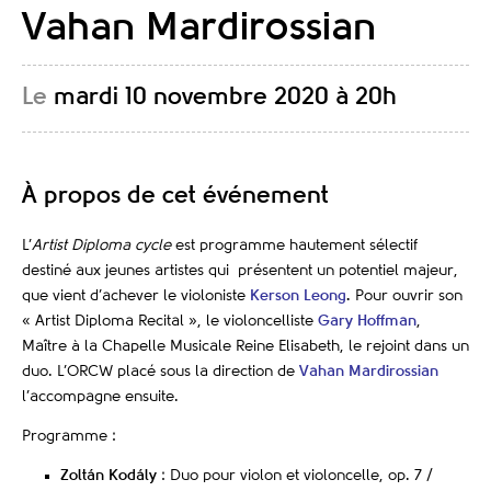
Vahan Mardirossian
Le
mardi 10 novembre 2020 à 20h
À propos de cet événement
L’
Artist Diploma cycle
est programme hautement sélectif
destiné aux jeunes artistes qui présentent un potentiel majeur,
que vient d’achever le violoniste
Kerson Leong
.
Pour ouvrir son
« Artist Diploma Recital », le violoncelliste
Gary Hoffman
,
Maître à la Chapelle Musicale Reine Elisabeth, le rejoint dans un
duo.
L’ORCW placé sous la direction de
Vahan Mardirossian
l’accompagne ensuite.
Programme :
Zoltán Kodály
: Duo pour violon et violoncelle, op. 7 /