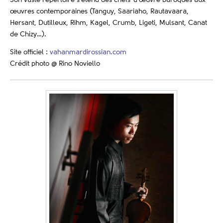
œuvres contemporaines (Tanguy, Saariaho, Rautavaara,
Hersant, Dutilleux, Rihm, Kagel, Crumb, Ligeti, Mulsant, Canat
de Chizy…).
Site officiel :
vahanmardirossian.com
Crédit photo @ Rino Noviello