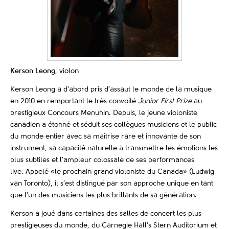
Kerson Leong
, violon
Kerson Leong a d’abord pris d’assaut le monde de la musique
en 2010 en remportant le très convoité
Junior First Prize
au
prestigieux Concours Menuhin. Depuis, le jeune violoniste
canadien a étonné et séduit ses collègues musiciens et le public
du monde entier avec sa maîtrise rare et innovante de son
instrument, sa capacité naturelle à transmettre les émotions les
plus subtiles et l’ampleur colossale de ses performances
live. Appelé «le prochain grand violoniste du Canada» (Ludwig
van Toronto), il s’est distingué par son approche unique en tant
que l’un des musiciens les plus brillants de sa génération.
Kerson a joué dans certaines des salles de concert les plus
prestigieuses du monde, du Carnegie Hall’s Stern Auditorium et