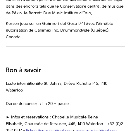
dans des endroits tels que le Conservatoire central de musique
de Pékin, le Barratt-Due Music Institute d’Oslo,
Kerson joue sur un Guarneri del Gesu 1741 avec l’aimable
autorisation de Canimex Inc, Drummondville (Québec),
Canada.
Bon à savoir
Ecole internationale St. John's
, Drève Richelle 146, 1410
Waterloo
Durée du concert : 1 h 20 + pause
► Infos et réservations
: Chapelle Musicale Reine
Elisabeth,
Chaussée de Tervuren, 445, 1410
Waterloo - +32 (0)2
352 01 17 -
tickets@musicchapel.org
-
www.musicchapel.org