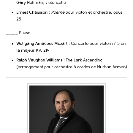
Gary Hoffman, violoncelle
Ernest Chausson
:
Poème
pour violon et orchestre, opus
25
_____ Pause
Wolfgang Amadeus Mozart
: Concerto pour violon n° 5 en
la majeur KV. 219
Ralph Vaughan Williams
: The Lark Ascending
(arrangement pour orchestre à cordes de Nurhan Arman)