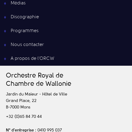
Médias
Discographie
Programmes
Nous contacter
A propos de l’ORCW
O
rchestre
R
oyal de
C
hambre de
W
allonie
Jardin du Maïeur - Hôtel de Ville
Grand Place, 22
B-7000
Mons
+32 (0)65 84 70 44
N° d’entreprise
: 0410 995 037