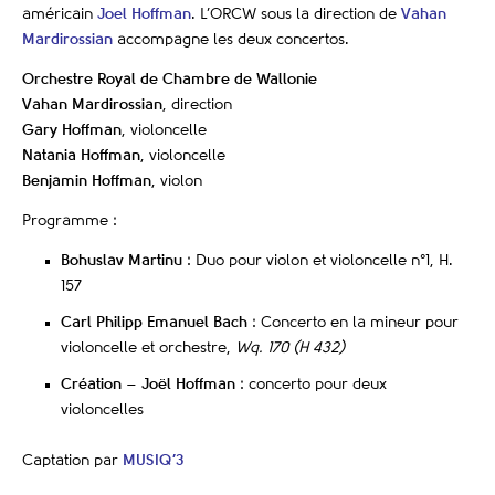
américain
Joel Hoffman
. L’ORCW sous la direction de
Vahan
Mardirossian
accompagne les deux concertos.
Orchestre Royal de Chambre de Wallonie
Vahan Mardirossian
, direction
Gary Hoffman
, violoncelle
Natania Hoffman
, violoncelle
Benjamin Hoffman
, violon
Programme :
Bohuslav Martinu
: Duo pour violon et violoncelle n°1, H.
157
Carl Philipp Emanuel Bach
: Concerto en la mineur pour
violoncelle et orchestre,
Wq. 170 (H 432)
Création
–
Joël Hoffman
: concerto pour deux
violoncelles
Captation par
MUSIQ’3