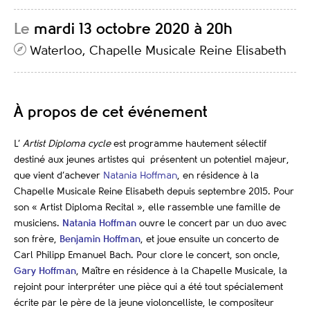
Le
mardi 13 octobre 2020 à 20h
Waterloo, Chapelle Musicale Reine Elisabeth
À propos de cet événement
L’
Artist Diploma cycle
est programme hautement sélectif
destiné aux jeunes artistes qui présentent un potentiel majeur,
que vient d’achever
Natania Hoffman
, en résidence à la
Chapelle Musicale Reine Elisabeth depuis septembre 2015. Pour
son « Artist Diploma Recital », elle rassemble une famille de
musiciens.
Natania Hoffman
ouvre le concert par un duo avec
son frère,
Benjamin Hoffman
, et joue ensuite un concerto de
Carl Philipp Emanuel Bach. Pour clore le concert, son oncle,
Gary Hoffman
, Maître en résidence à la Chapelle Musicale, la
rejoint pour interpréter une pièce qui a été tout spécialement
écrite par le père de la jeune violoncelliste, le compositeur