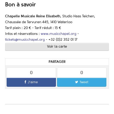
Bon à savoir
Chapelle Musicale Reine Elisabeth
, Studio Haas Teichen,
Chaussée de Tervuren 445, 1410 Waterloo
Tarif plein : 20 € - Tarif réduit : 15 €
Infos et réservations :
www.musicchapel.org
-
tickets@musicchapel.org
- +32 (0)2 352 01 17
Voir la carte
PARTAGER
0
0
J'aime
Tweet