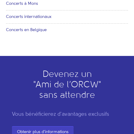
Concerts à Mons
Concerts internationaux
Concerts en Belgique
Devenez un
"
A
mi de l’
O
RCW"
sans attendre
Vous bénéficierez d'avantages exclusifs
Obtenir plus d'informations