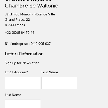
C
hambre de
W
allonie
Jardin du Maïeur - Hôtel de Ville
Grand Place, 22
B-7000
Mons
+32 (0)65 84 70 44
N° d’entreprise
: 0410 995 037
Lettre d'information
Sign up for Newsletter
Email Address
*
First Name
Last Name