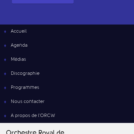
Accueil
Agenda
Médias
Discographie
Programmes
Nous contacter
A propos de l’ORCW
O
rchestre
R
oyal de