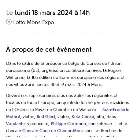
Le
lundi 18 mars 2024 à 14h
Lotto Mons Expo
À propos de cet événement
Dans le cadre de la présidence belge du Conseil de l’Union
européenne (UE), organisé en collaboration avec la Région
Wallonne, la 10e édition du Sommet européen des régions et
des villes aura lieu les 18 et 19 mars 2024 à Mons.
Devant ces représentants élus des autorités régionales et
locales de toute l’Europe, un quintette formé par des musiciens
de l’Orchestre Royal de Chambre de Wallonie –
Jean-Frédéric
Molard
, violon,
Red Gjeci
, violon,
Kela Canka
, alto,
Hans
Vandaele
, violoncelle,
Philippe Cormann
, contrebasse – et la
chorale
Chorale Coup de Choeur.Mons
sous la direction de