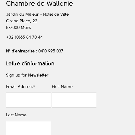
C
hambre de
W
allonie
Jardin du Maïeur - Hôtel de Ville
Grand Place, 22
B-7000
Mons
+32 (0)65 84 70 44
N° d’entreprise
: 0410 995 037
Lettre d'information
Sign up for Newsletter
Email Address
*
First Name
Last Name