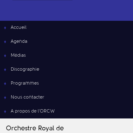
Accueil
Agenda
Médias
Discographie
Programmes
Nous contacter
A propos de l’ORCW
O
rchestre
R
oyal de