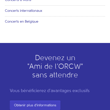
Concerts à Mons
Concerts internationaux
Concerts en Belgique
Devenez un
"
A
mi de l’
O
RCW"
sans attendre
Vous bénéficierez d'avantages exclusifs
Obtenir plus d'informations