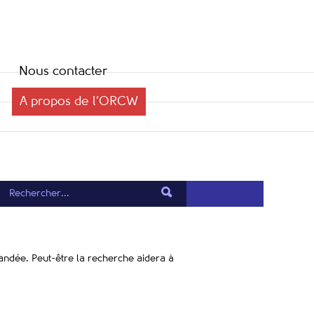
Nous contacter
A propos de l’ORCW
mandée. Peut-être la recherche aidera à