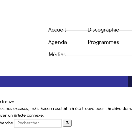
Accueil
Discographie
Agenda
Programmes
Médias
n trouvé
tes nos excuses, mais aucun résultat n'a été trouvé pour l'archive de
uver un article connexe.
herche