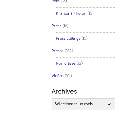
Pers
(16)
Krantenartikelen
(15)
Press
(16)
Press cuttings
(15)
Presse
(162)
Non classé
(12)
Vidéos
(101)
Archives
Sélectionner un mois