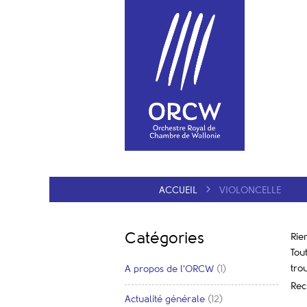
ACCUEIL
VIOLONCELLE
Catégories
Rie
Tou
tro
A propos de l'ORCW
(1)
Rec
Actualité générale
(12)