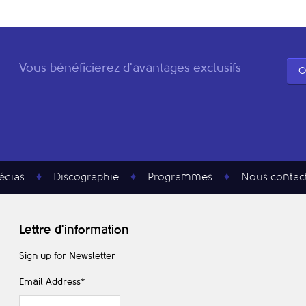
Vous bénéficierez d'avantages exclusifs
O
édias
Discographie
Programmes
Nous contac
Lettre d'information
Sign up for Newsletter
Email Address
*