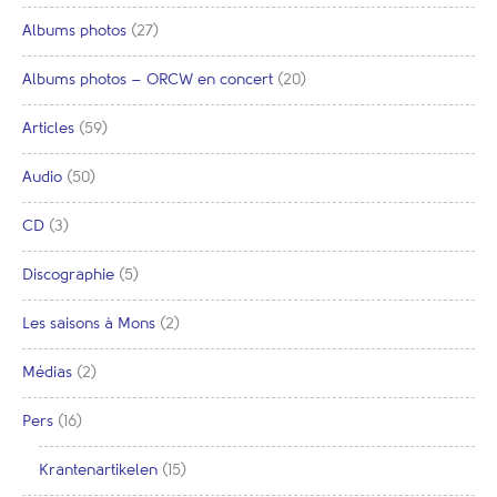
Albums photos
(27)
Albums photos – ORCW en concert
(20)
Articles
(59)
Audio
(50)
CD
(3)
Discographie
(5)
Les saisons à Mons
(2)
Médias
(2)
Pers
(16)
Krantenartikelen
(15)