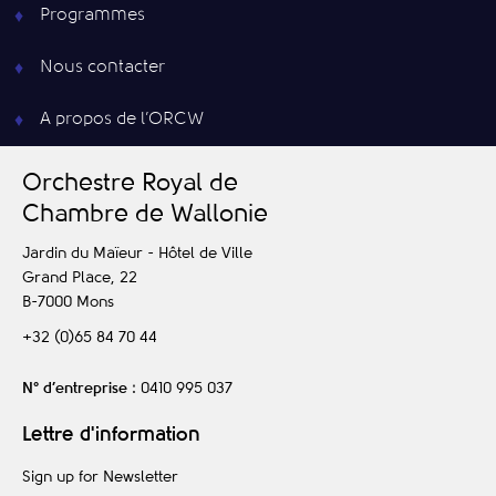
Programmes
Nous contacter
A propos de l’ORCW
O
rchestre
R
oyal de
C
hambre de
W
allonie
Jardin du Maïeur - Hôtel de Ville
Grand Place, 22
B-7000
Mons
+32 (0)65 84 70 44
N° d’entreprise
: 0410 995 037
Lettre d'information
Sign up for Newsletter