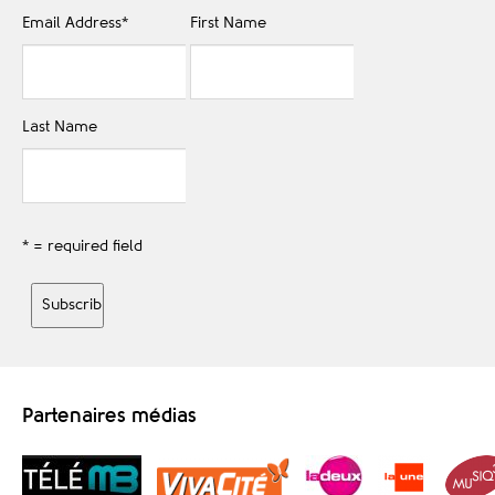
Email Address
*
First Name
Last Name
* = required field
Partenaires médias