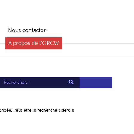
Nous contacter
A propos de l’ORCW
mandée. Peut-être la recherche aidera à