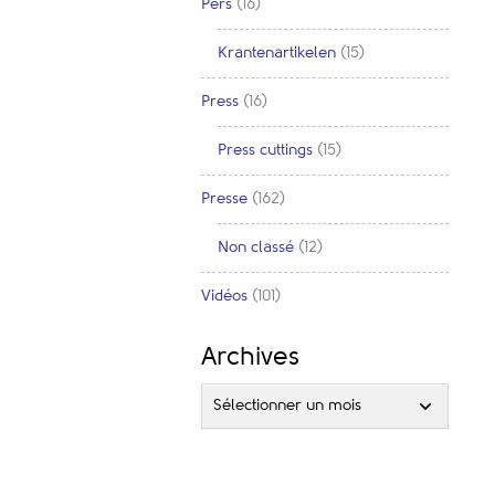
Pers
(16)
Krantenartikelen
(15)
Press
(16)
Press cuttings
(15)
Presse
(162)
Non classé
(12)
Vidéos
(101)
Archives
Sélectionner un mois