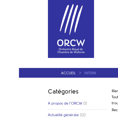
ACCUEIL
INTERN
Catégories
Rie
Tou
tro
A propos de l'ORCW
(1)
Rec
Actualité générale
(12)