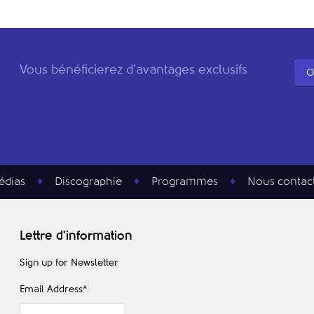
Vous bénéficierez d'avantages exclusifs
O
édias
Discographie
Programmes
Nous contac
Lettre d'information
Sign up for Newsletter
Email Address
*