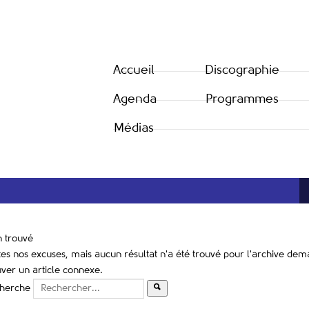
Accueil
Discographie
Agenda
Programmes
Médias
n trouvé
tes nos excuses, mais aucun résultat n'a été trouvé pour l'archive de
uver un article connexe.
herche