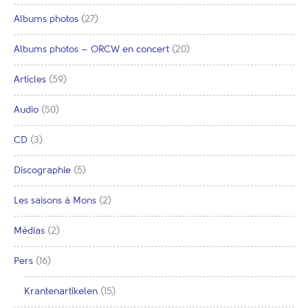
Albums photos
(27)
Albums photos – ORCW en concert
(20)
Articles
(59)
Audio
(50)
CD
(3)
Discographie
(5)
Les saisons à Mons
(2)
Médias
(2)
Pers
(16)
Krantenartikelen
(15)