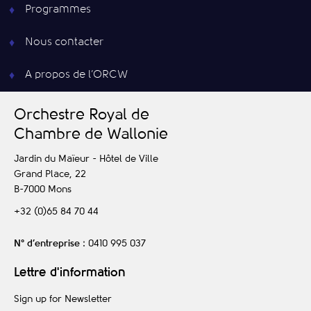
Programmes
Nous contacter
A propos de l’ORCW
O
rchestre
R
oyal de
C
hambre de
W
allonie
Jardin du Maïeur - Hôtel de Ville
Grand Place, 22
B-7000
Mons
+32 (0)65 84 70 44
N° d’entreprise
: 0410 995 037
Lettre d'information
Sign up for Newsletter