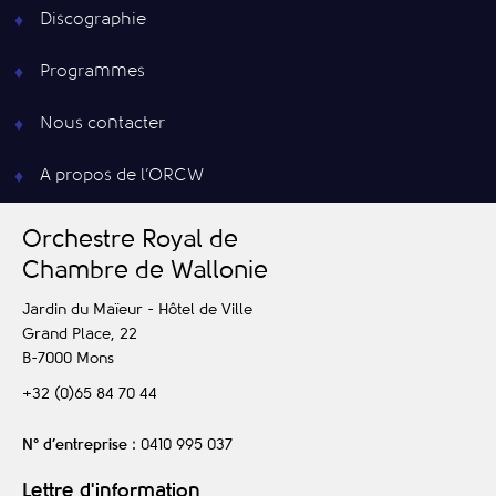
Discographie
Programmes
Nous contacter
A propos de l’ORCW
O
rchestre
R
oyal de
C
hambre de
W
allonie
Jardin du Maïeur - Hôtel de Ville
Grand Place, 22
B-7000
Mons
+32 (0)65 84 70 44
N° d’entreprise
: 0410 995 037
Lettre d'information