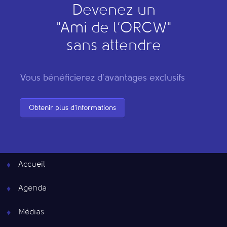
Devenez un
"
A
mi de l’
O
RCW"
sans attendre
Vous bénéficierez d'avantages exclusifs
Obtenir plus d'informations
Accueil
Agenda
Médias