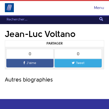
Menu
Jean-Luc Voltano
PARTAGER
0
0
J'aime
Tweet
Autres biographies