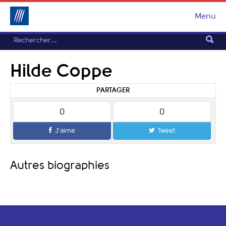
Menu
Hilde Coppe
PARTAGER
0
0
J'aime
Tweet
Autres biographies