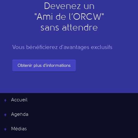
Devenez un
"
A
mi de l’
O
RCW"
sans attendre
Vous bénéficierez d'avantages exclusifs
Obtenir plus d'informations
Accueil
Agenda
Médias