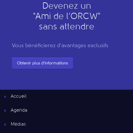
Devenez un
"
A
mi de l’
O
RCW"
sans attendre
Vous bénéficierez d'avantages exclusifs
Obtenir plus d'informations
Accueil
Agenda
Médias