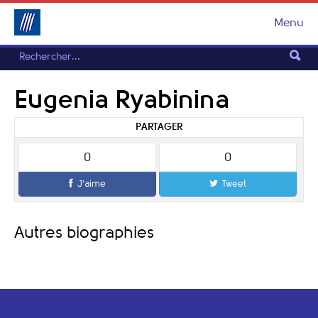
Menu
Eugenia Ryabinina
PARTAGER
0
0
J'aime
Tweet
Autres biographies