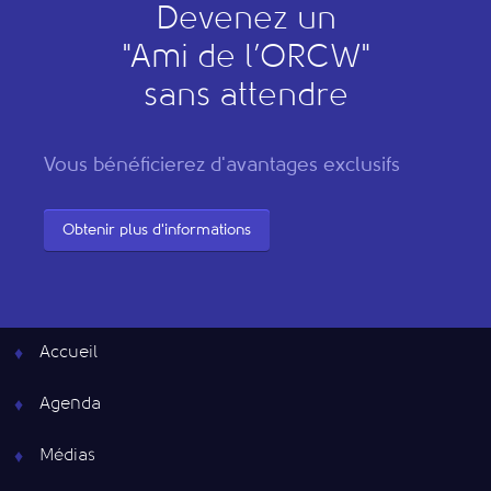
Devenez un
"
A
mi de l’
O
RCW"
sans attendre
Vous bénéficierez d'avantages exclusifs
Obtenir plus d'informations
Accueil
Agenda
Médias