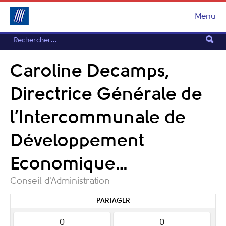
Menu
Caroline Decamps,
Directrice Générale de
l’Intercommunale de
Développement
Economique…
Conseil d'Administration
PARTAGER
0
0