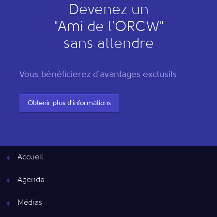
Devenez un
"
A
mi de l’
O
RCW"
sans attendre
Vous bénéficierez d'avantages exclusifs
Obtenir plus d'informations
Accueil
Agenda
Médias