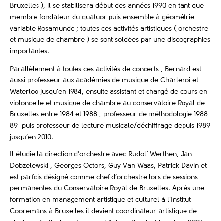
Bruxelles ), il se stabilisera début des années 1990 en tant que
membre fondateur du quatuor puis ensemble à géométrie
variable Rosamunde ; toutes ces activités artistiques ( orchestre
et musique de chambre ) se sont soldées par une discographies
importantes.
Parallèlement à toutes ces activités de concerts , Bernard est
aussi professeur aux académies de musique de Charleroi et
Waterloo jusqu’en 1984, ensuite assistant et chargé de cours en
violoncelle et musique de chambre au conservatoire Royal de
Bruxelles entre 1984 et 1988 , professeur de méthodologie 1988-
89 puis professeur de lecture musicale/déchiffrage depuis 1989
jusqu’en 2010.
Il étudie la direction d’orchestre avec Rudolf Werthen, Jan
Dobzelewski , Georges Octors, Guy Van Waas, Patrick Davin et
est parfois désigné comme chef d’orchestre lors de sessions
permanentes du Conservatoire Royal de Bruxelles. Après une
formation en management artistique et culturel à l’Institut
Cooremans à Bruxelles il devient coordinateur artistique de