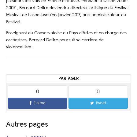
plusieurs festivals en France et Suisse. Pendant la saison 2006-
2007 , Bernard Delire deviendra directeur artistique du Festival
Musical de Lasne jusqu’en janvier 2017, puis administrateur du
Festival.
Enseignant du Conservatoire du Pays d’Arles et en charge des
orchestres, Bernard Delire poursuit sa carrière de
violoncelliste.
PARTAGER
0
0
J'aime
Tweet
Autres pages