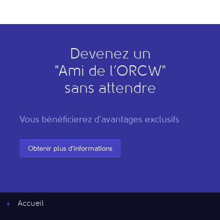
Devenez un
"
A
mi de l’
O
RCW"
sans attendre
Vous bénéficierez d'avantages exclusifs
Obtenir plus d'informations
Accueil